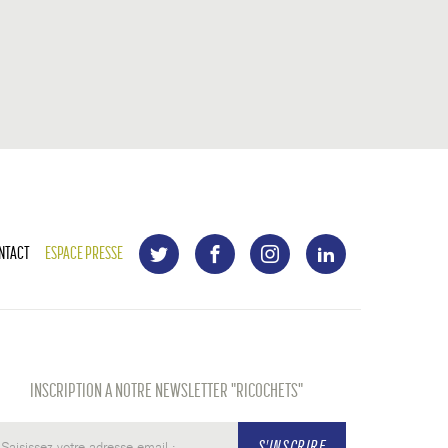
NTACT
ESPACE PRESSE
INSCRIPTION A NOTRE NEWSLETTER "RICOCHETS"
S'INSCRIRE