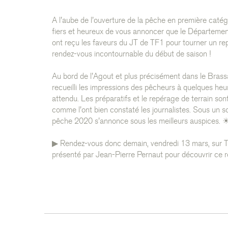
A l'aube de l'ouverture de la pêche en première caté
fiers et heureux de vous annoncer que le Départemen
ont reçu les faveurs du JT de TF1 pour tourner un re
rendez-vous incontournable du début de saison !
Au bord de l'Agout et plus précisément dans le Bras
recueilli les impressions des pêcheurs à quelques he
attendu. Les préparatifs et le repérage de terrain son
comme l'ont bien constaté les journalistes. Sous un sol
pêche 2020 s'annonce sous les meilleurs auspices. 
▶ Rendez-vous donc demain, vendredi 13 mars, sur TF
présenté par Jean-Pierre Pernaut pour découvrir ce 