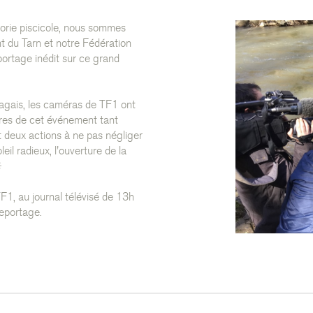
gorie piscicole, nous sommes
t du Tarn et notre Fédération
portage inédit sur ce grand
sagais, les caméras de TF1 ont
ures de cet événement tant
t deux actions à ne pas négliger
eil radieux, l'ouverture de la
☀
1, au journal télévisé de 13h
reportage.