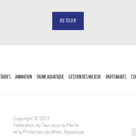
RETOUR
 TARIFS
ANIMATION
FAUNE AQUATIQUE
GESTION DES MILIEUX
PARTENAIRES
CO
Copyright © 2017
Fédération du Tarn pour la Pêche
et la Protection du Milieu Aquatique