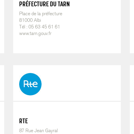
PRÉFECTURE DU TARN
Place de la préfecture
81000 Albi
Tél : 05 63 45 61 61
www.tarn.gouv.fr
RTE
87 Rue Jean Gayral