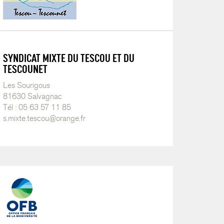
SYNDICAT MIXTE DU TESCOU ET DU
TESCOUNET
Les Sourigous
81630 Salvagnac
Tél : 05 63 57 11 85
s.mixte.tescou@orange.fr