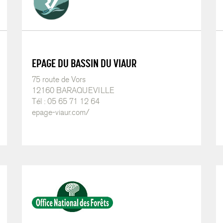
EPAGE DU BASSIN DU VIAUR
75 route de Vors
12160 BARAQUEVILLE
Tél : 05 65 71 12 64
epage-viaur.com/