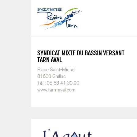
SYNDICAT MIXTE DU BASSIN VERSANT
TARN AVAL
Place Saint-Michel
81600 Gaillac
Tél : 05 63 41 30 90
www.tarn-aval.com