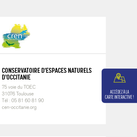
CONSERVATOIRE D'ESPACES NATURELS
D'OCCITANIE
75 voie du TOEC
ACCÉDEZ À LA
31076 Toulouse
CARTE INTERACTIVE !
Tél : 05 81 60 81 90
cen-occitanie.org