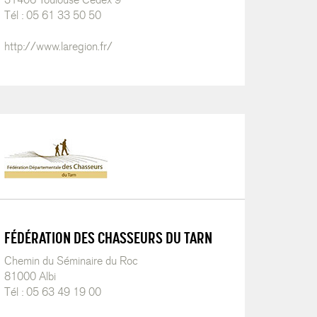
Tél : 05 61 33 50 50
http://www.laregion.fr/
FÉDÉRATION DES CHASSEURS DU TARN
Chemin du Séminaire du Roc
81000 Albi
Tél : 05 63 49 19 00