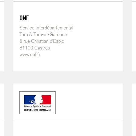
ONF
Service Interdépartemental
Tarn & Tarn-et-Garonne
5 rue Christian d'Espic
81100 Castres
www.onf.fr