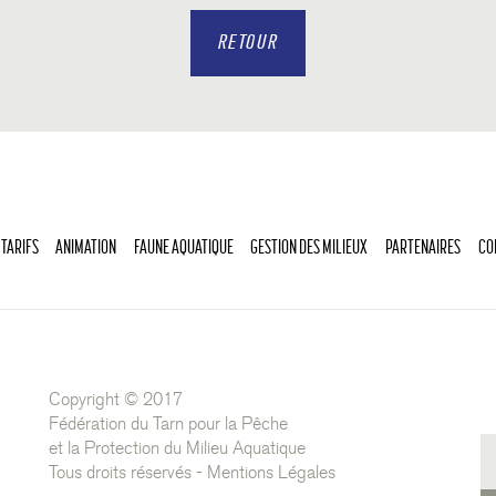
RETOUR
 TARIFS
ANIMATION
FAUNE AQUATIQUE
GESTION DES MILIEUX
PARTENAIRES
CO
Copyright © 2017
Fédération du Tarn pour la Pêche
et la Protection du Milieu Aquatique
Tous droits réservés -
Mentions Légales