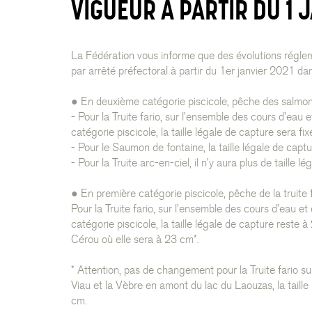
VIGUEUR À PARTIR DU 1 J
La Fédération vous informe que des évolutions régle
par arrêté préfectoral à partir du 1er janvier 2021 d
● En deuxième catégorie piscicole, pêche des salmo
- Pour la Truite fario, sur l’ensemble des cours d’eau
catégorie piscicole, la taille légale de capture sera fi
- Pour le Saumon de fontaine, la taille légale de capt
- Pour la Truite arc-en-ciel, il n’y aura plus de taille l
● En première catégorie piscicole, pêche de la truite 
Pour la Truite fario, sur l’ensemble des cours d’eau e
catégorie piscicole, la taille légale de capture reste à
Cérou où elle sera à 23 cm*.
* Attention, pas de changement pour la Truite fario sur 
Viau et la Vèbre en amont du lac du Laouzas, la taille
cm.