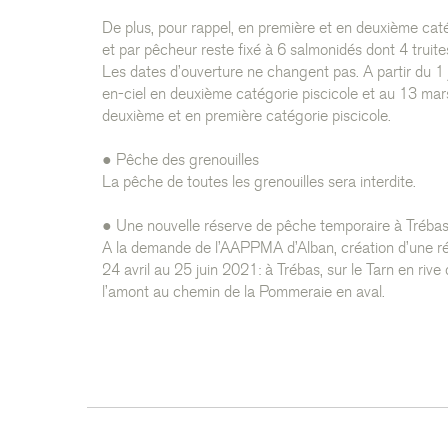
De plus, pour rappel, en première et en deuxième catég
et par pêcheur reste fixé à 6 salmonidés dont 4 truit
Les dates d’ouverture ne changent pas. A partir du 1 
en-ciel en deuxième catégorie piscicole et au 13 mars
deuxième et en première catégorie piscicole.
● Pêche des grenouilles
La pêche de toutes les grenouilles sera interdite.
● Une nouvelle réserve de pêche temporaire à Tréba
A la demande de l’AAPPMA d’Alban, création d’une r
24 avril au 25 juin 2021: à Trébas, sur le Tarn en riv
l’amont au chemin de la Pommeraie en aval.