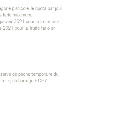
orie piscicole, le quota par jour
es fario maximum.
janvier 2021 pour la truite arc-
 2021 pour la Truite fario en
s
éserve de pêche temporaire du
e droite, du barrage EDF à