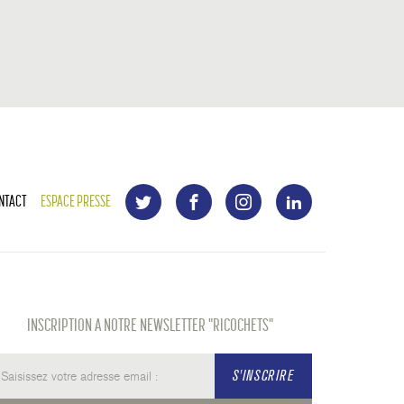
NTACT
ESPACE PRESSE
INSCRIPTION A NOTRE NEWSLETTER "RICOCHETS"
S'INSCRIRE