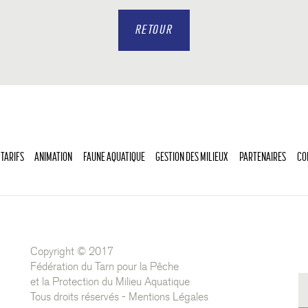
RETOUR
 TARIFS
ANIMATION
FAUNE AQUATIQUE
GESTION DES MILIEUX
PARTENAIRES
CO
Copyright © 2017
Fédération du Tarn pour la Pêche
et la Protection du Milieu Aquatique
Tous droits réservés -
Mentions Légales