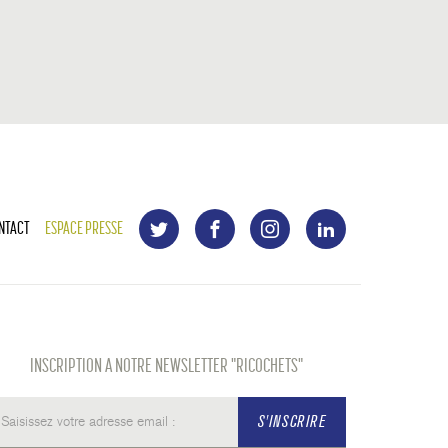
NTACT
ESPACE PRESSE
INSCRIPTION A NOTRE NEWSLETTER "RICOCHETS"
S'INSCRIRE