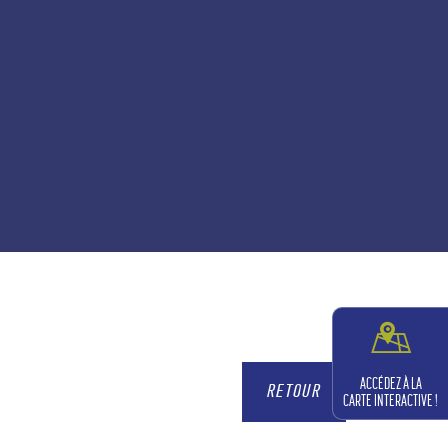
ACCÉDEZ À LA
RETOUR
CARTE INTERACTIVE !