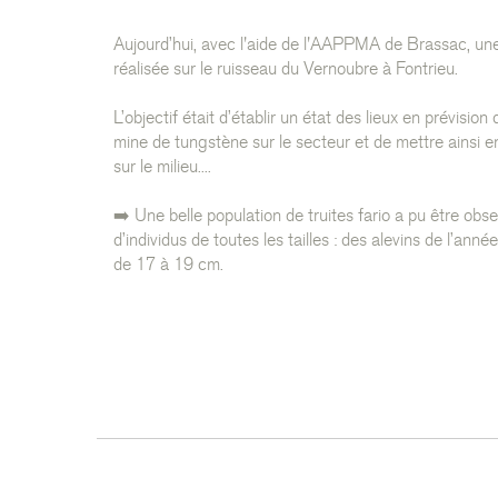
Aujourd’hui, avec l'aide de l'AAPPMA de Brassac, une
réalisée sur le ruisseau du Vernoubre à Fontrieu.
L’objectif était d’établir un état des lieux en prévision
mine de tungstène sur le secteur et de mettre ainsi 
sur le milieu....
➡️ Une belle population de truites fario a pu être ob
d’individus de toutes les tailles : des alevins de l’ann
de 17 à 19 cm.