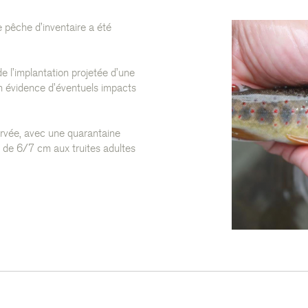
 pêche d’inventaire a été
 de l’implantation projetée d’une
en évidence d’éventuels impacts
servée, avec une quarantaine
ée de 6/7 cm aux truites adultes