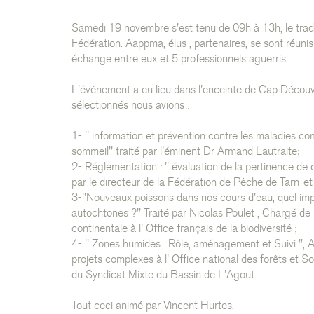
Samedi 19 novembre s'est tenu de 09h à 13h, le trad
Fédération. Aappma, élus , partenaires, se sont réun
échange entre eux et 5 professionnels aguerris.
L'événement a eu lieu dans l'enceinte de Cap Découv
sélectionnés nous avions :
1- " information et prévention contre les maladies c
sommeil" traité par l'éminent Dr Armand Lautraite;
2- Réglementation : " évaluation de la pertinence de c
par le directeur de la Fédération de Pêche de Tarn-e
3-"Nouveaux poissons dans nos cours d'eau, quel imp
autochtones ?" Traité par Nicolas Poulet , Chargé de 
continentale à l' Office français de la biodiversité ;
4- " Zones humides : Rôle, aménagement et Suivi ", A
projets complexes à l' Office national des forêts et 
du Syndicat Mixte du Bassin de L'Agout .
Tout ceci animé par Vincent Hurtes.