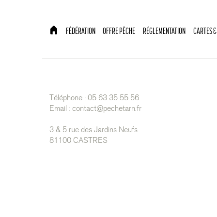
FÉDÉRATION
OFFRE PÊCHE
RÉGLEMENTATION
CARTES &
Téléphone : 05 63 35 55 56
Email :
contact@pechetarn.fr
3 & 5 rue des Jardins Neufs
81100 CASTRES