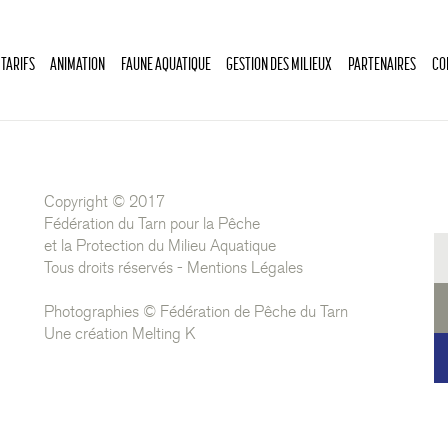
 TARIFS
ANIMATION
FAUNE AQUATIQUE
GESTION DES MILIEUX
PARTENAIRES
CO
Copyright © 2017
Fédération du Tarn pour la Pêche
et la Protection du Milieu Aquatique
Tous droits réservés -
Mentions Légales
Photographies © Fédération de Pêche du Tarn
Une création
Melting K