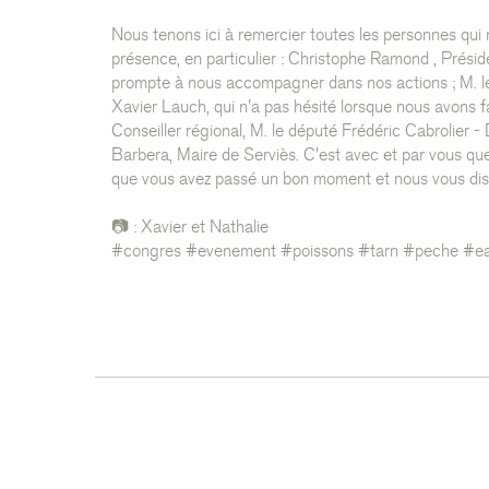
Nous tenons ici à remercier toutes les personnes qui 
présence, en particulier : Christophe Ramond , Prési
prompte à nous accompagner dans nos actions ; M. le
Xavier Lauch, qui n'a pas hésité lorsque nous avons fa
Conseiller régional, M. le député Frédéric Cabrolier 
Barbera, Maire de Serviès. C'est avec et par vous q
que vous avez passé un bon moment et nous vous diso
📷 : Xavier et Nathalie
#congres #evenement #poissons #tarn #peche #ea