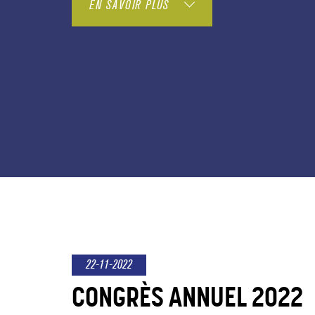
EN SAVOIR PLUS
22-11-2022
CONGRÈS ANNUEL 2022