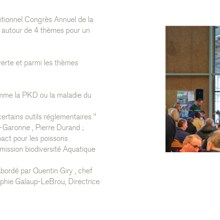
itionnel Congrès Annuel de la
is autour de 4 thèmes pour un
erte et parmi les thèmes
omme la PKD ou la maladie du
ertains outils réglementaires "
t-Garonne , Pierre Durand ;
act pour les poissons
mission biodiversité Aquatique
bordé par Quentin Giry , chef
Sophie Galaup-LeBrou, Directrice