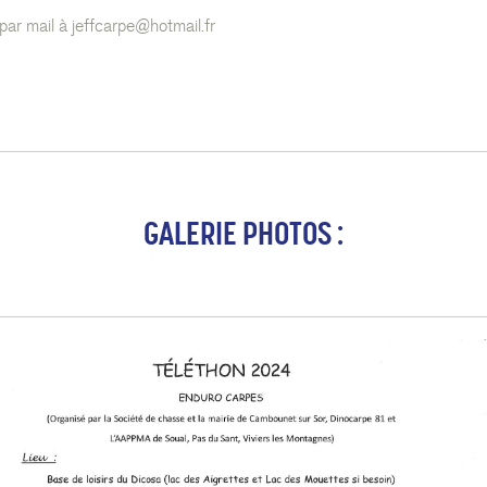
par mail à
jeffcarpe@hotmail.fr
GALERIE PHOTOS :