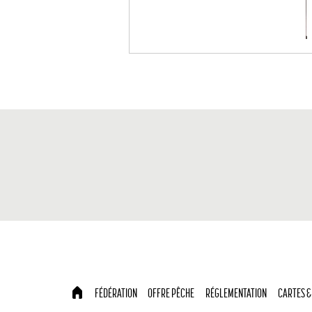
FÉDÉRATION
OFFRE PÊCHE
RÉGLEMENTATION
CARTES &