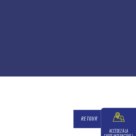
RETOUR
ACCÉDEZ À LA