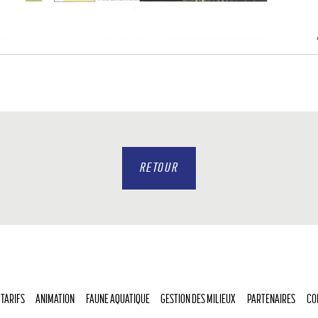
RETOUR
 TARIFS
ANIMATION
FAUNE AQUATIQUE
GESTION DES MILIEUX
PARTENAIRES
CO