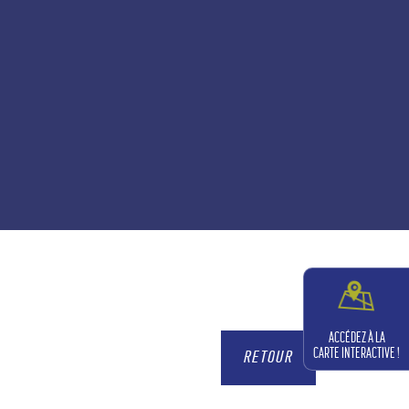
ACCÉDEZ À LA
CARTE INTERACTIVE !
RETOUR