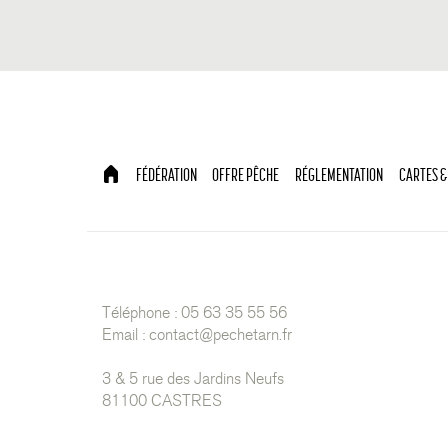
FÉDÉRATION
OFFRE PÊCHE
RÉGLEMENTATION
CARTES &
Téléphone : 05 63 35 55 56
Email :
contact@pechetarn.fr
3 & 5 rue des Jardins Neufs
81100 CASTRES