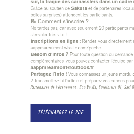
sûr, la traque des carnassiers dans un cadre 
Grâce au soutien de
Sakura
et de partenaires locau
belles surprises) attendent les participants.
📝 Comment s'inscrire ?
Ne tardez pas, car avec seulement 20 participants m
s'envoler très vite !
Inscriptions en ligne :
Rendez-vous directement sur
aappmarealmont.wixsite.com/peche
Besoin d'infos ?
Pour toute question ou demande
complémentaires, vous pouvez contacter l'équipe par l
aappmrealmont@outlook.fr
Partagez l'info !
Vous connaissez un jeune mordu 
? Transmettez-lui l'article et préparez vos cannes pour 
Partenaires de l'événement : Eco.Va.Na, Euroloisirs 81, Sarl
TÉLÉCHARGEZ LE PDF