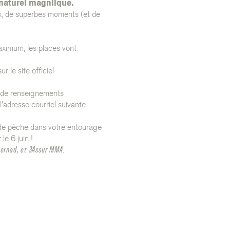
naturel magnifique.
x, de superbes moments (et de
aximum, les places vont
 le site officiel
 de renseignements
'adresse courriel suivante :
de pêche dans votre entourage
le 6 juin !
 Bernad, et 3Assur MMA.