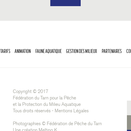
 TARIFS
ANIMATION
FAUNE AQUATIQUE
GESTION DES MILIEUX
PARTENAIRES
CO
Copyright © 2017
Fédération du Tarn pour la Pêche
et la Protection du Milieu Aquatique
Tous droits réservés -
Mentions Légales
Photographies © Fédération de Pêche du Tarn
Une création
Melting K