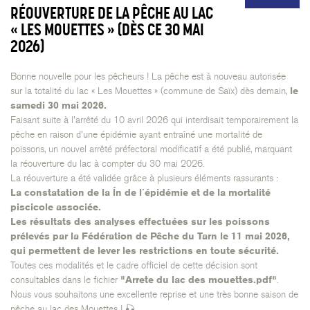
RÉOUVERTURE DE LA PÊCHE AU LAC
« LES MOUETTES » (DÈS CE 30 MAI
2026)
Bonne nouvelle pour les pêcheurs ! La pêche est à nouveau autorisée
sur la totalité du lac « Les Mouettes » (commune de Saïx) dès demain,
le
samedi 30 mai 2026.
Faisant suite à l'arrêté du 10 avril 2026 qui interdisait temporairement la
pêche en raison d'une épidémie ayant entraîné une mortalité de
poissons, un nouvel arrêté préfectoral modificatif a été publié, marquant
la réouverture du lac à compter du 30 mai 2026.
La réouverture a été validée grâce à plusieurs éléments rassurants :
La constatation de la fin de l'épidémie et de la mortalité
piscicole associée.
Les résultats des analyses effectuées sur les poissons
prélevés par la Fédération de Pêche du Tarn le 11 mai 2026,
qui permettent de lever les restrictions en toute sécurité.
Toutes ces modalités et le cadre officiel de cette décision sont
consultables dans le fichier
"Arrete du lac des mouettes.pdf"
.
Nous vous souhaitons une excellente reprise et une très bonne saison de
pêche au lac des Mouettes ! 🎣