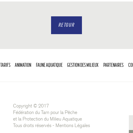
RETOUR
 TARIFS
ANIMATION
FAUNE AQUATIQUE
GESTION DES MILIEUX
PARTENAIRES
CO
Copyright © 2017
Fédération du Tarn pour la Pêche
et la Protection du Milieu Aquatique
Tous droits réservés -
Mentions Légales