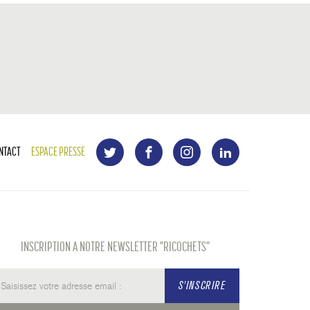
NTACT
ESPACE PRESSE
INSCRIPTION A NOTRE NEWSLETTER "RICOCHETS"
S'INSCRIRE