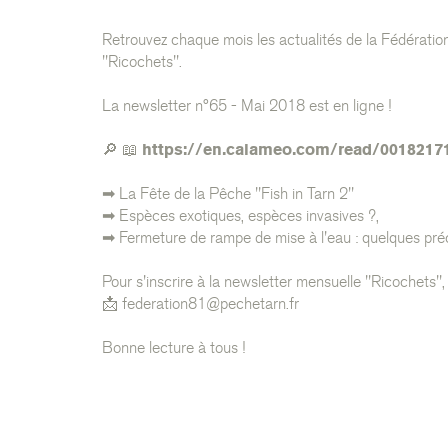
Retrouvez chaque mois les actualités de la Fédératio
"Ricochets".
La newsletter n°65 - Mai 2018 est en ligne !
🔎 📖
https://en.calameo.com/read/0018217
➡ La Fête de la Pêche "Fish in Tarn 2"
➡ Espèces exotiques, espèces invasives ?,
➡ Fermeture de rampe de mise à l'eau : quelques préc
Pour s'inscrire à la newsletter mensuelle "Ricochets", 
📩
federation81@pechetarn.fr
Bonne lecture à tous !