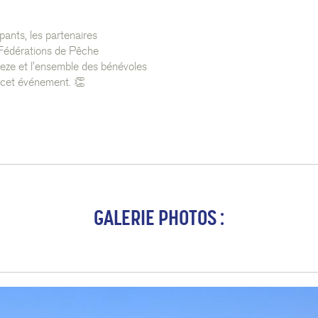
pants, les partenaires
s Fédérations de Pêche
eleze et l’ensemble des bénévoles
e cet événement. 👏
GALERIE PHOTOS :