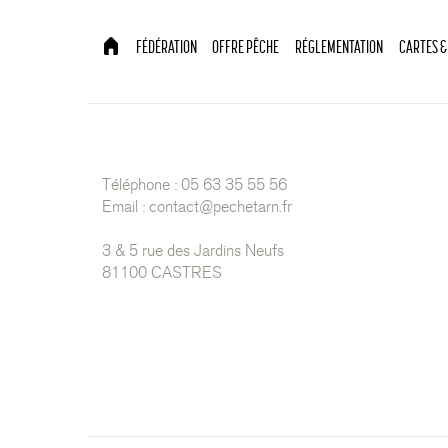
FÉDÉRATION
OFFRE PÊCHE
RÉGLEMENTATION
CARTES &
Téléphone : 05 63 35 55 56
Email :
contact@pechetarn.fr
3 & 5 rue des Jardins Neufs
81100 CASTRES