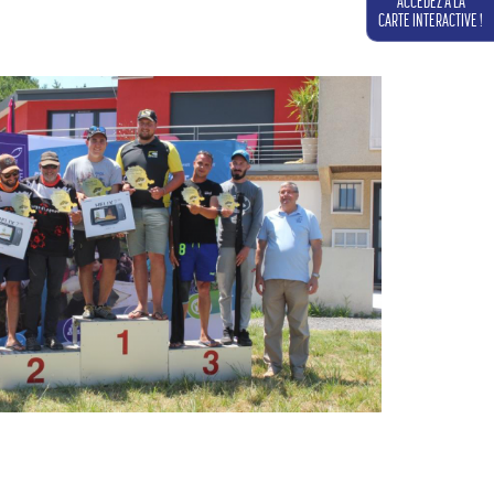
ACCÉDEZ À LA
CARTE INTERACTIVE !