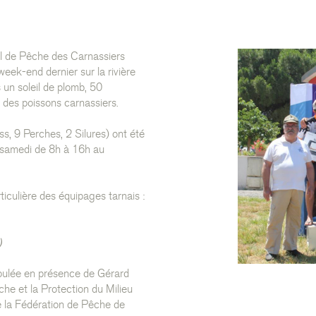
l de Pêche des Carnassiers
eek-end dernier sur la rivière
 un soleil de plomb, 50
 des poissons carnassiers.
, 9 Perches, 2 Silures) ont été
u samedi de 8h à 16h au
culière des équipages tarnais :
)
éroulée en présence de Gérard
che et la Protection du Milieu
e la Fédération de Pêche de