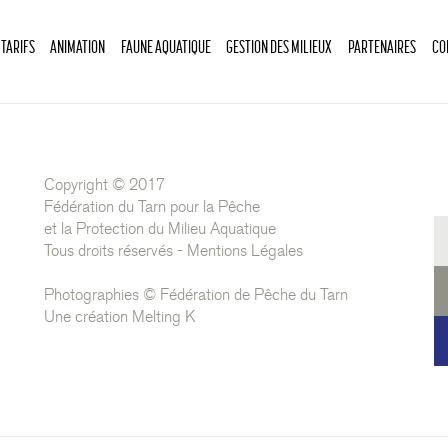
 TARIFS
ANIMATION
FAUNE AQUATIQUE
GESTION DES MILIEUX
PARTENAIRES
CO
Copyright © 2017
Fédération du Tarn pour la Pêche
et la Protection du Milieu Aquatique
Tous droits réservés -
Mentions Légales
Photographies © Fédération de Pêche du Tarn
Une création
Melting K