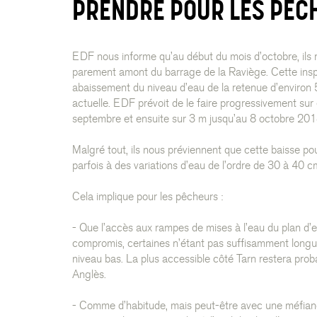
PRENDRE POUR LES PÊC
EDF nous informe qu’au début du mois d’octobre, ils r
parement amont du barrage de la Raviège. Cette insp
abaissement du niveau d’eau de la retenue d’environ 
actuelle. EDF prévoit de le faire progressivement sur
septembre et ensuite sur 3 m jusqu’au 8 octobre 201
Malgré tout, ils nous préviennent que cette baisse 
parfois à des variations d’eau de l’ordre de 30 à 40 c
Cela implique pour les pêcheurs :
- Que l’accès aux rampes de mises à l’eau du plan d’
compromis, certaines n’étant pas suffisamment longu
niveau bas. La plus accessible côté Tarn restera prob
Anglès.
- Comme d’habitude, mais peut-être avec une méfian