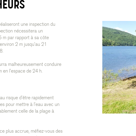
HEURS
éaliseront une inspection du
ection nécessitera un
5 m par rapport à sa côte
 environ 2 m jusqu’au 21
8.
pourra malheureusement conduire
m en l’espace de 24 h.
eau risque d’être rapidement
es pour mettre à l’eau avec un
ablement celle de la plage à
ce plus accrue, méfiez-vous des