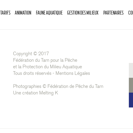
 TARIFS
ANIMATION
FAUNE AQUATIQUE
GESTION DES MILIEUX
PARTENAIRES
CO
Copyright © 2017
Fédération du Tarn pour la Pêche
et la Protection du Milieu Aquatique
Tous droits réservés -
Mentions Légales
Photographies © Fédération de Pêche du Tarn
Une création
Melting K