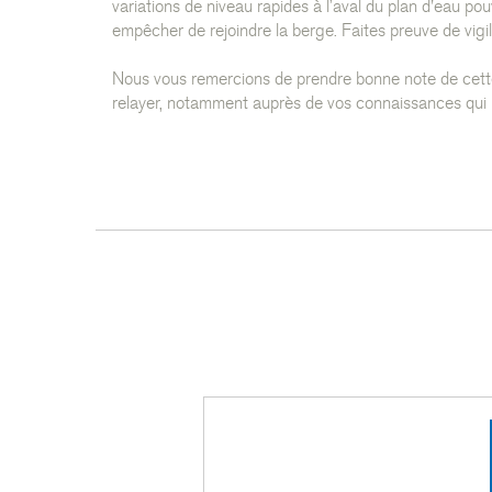
variations de niveau rapides à l’aval du plan d'eau p
empêcher de rejoindre la berge. Faites preuve de vigi
Nous vous remercions de prendre bonne note de cette 
relayer, notamment auprès de vos connaissances qui 